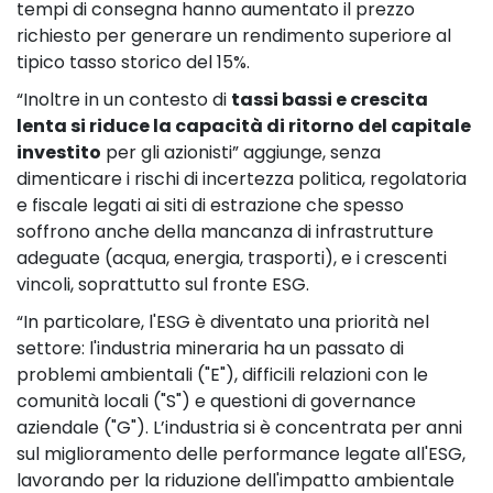
tempi di consegna hanno aumentato il prezzo
richiesto per generare un rendimento superiore al
tipico tasso storico del 15%.
“Inoltre in un contesto di
tassi bassi e crescita
lenta si riduce la capacità di ritorno del capitale
investito
per gli azionisti” aggiunge, senza
dimenticare i rischi di incertezza politica, regolatoria
e fiscale legati ai siti di estrazione che spesso
soffrono anche della mancanza di infrastrutture
adeguate (acqua, energia, trasporti), e i crescenti
vincoli, soprattutto sul fronte ESG.
“In particolare, l'ESG è diventato una priorità nel
settore: l'industria mineraria ha un passato di
problemi ambientali ("E"), difficili relazioni con le
comunità locali ("S") e questioni di governance
aziendale ("G"). L’industria si è concentrata per anni
sul miglioramento delle performance legate all'ESG,
lavorando per la riduzione dell'impatto ambientale