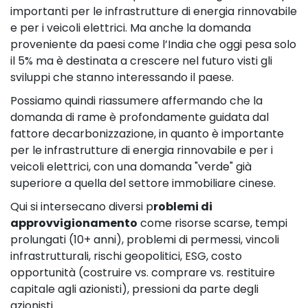
importanti per le infrastrutture di energia rinnovabile
e per i veicoli elettrici. Ma anche la domanda
proveniente da paesi come l’India che oggi pesa solo
il 5% ma è destinata a crescere nel futuro visti gli
sviluppi che stanno interessando il paese.
Possiamo quindi riassumere affermando che la
domanda di rame è profondamente guidata dal
fattore decarbonizzazione, in quanto è importante
per le infrastrutture di energia rinnovabile e per i
veicoli elettrici, con una domanda "verde" già
superiore a quella del settore immobiliare cinese.
Qui si intersecano diversi p
roblemi di
approvvigionamento
come risorse scarse, tempi
prolungati (10+ anni), problemi di permessi, vincoli
infrastrutturali, rischi geopolitici, ESG, costo
opportunità (costruire vs. comprare vs. restituire
capitale agli azionisti), pressioni da parte degli
azionisti.