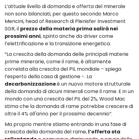
L’attuale livello di domanda e offerta del minerale
non sono bilanciati, per questo secondo Marco
Mencini, head of Research di Plenisfer Investment
SGR, il
prezzo della materia prima salirà nei
prossimi anni
, spinto anche da driver come
l’elettrificazione e la transizione energetica.
“La crescita della domanda delle principali materie
prime minerarie, come il rame, è altamente
correlata alla crescita del PIL mondiale – spiega
l’esperto della casa di gestione -. La
decarbonizzazione
è un nuovo motore strutturale
della domanda di alcuni minerali come il rame. E in un
mondo con una crescita del PIL del 2%, Wood Mac
stima che la domanda di rame potrebbe crescere di
oltre il 4% all'anno per il prossimo decennio”.
Ma proprio mentre stiamo entrando in una fase di
crescita della domanda del rame,
l’offerta sta