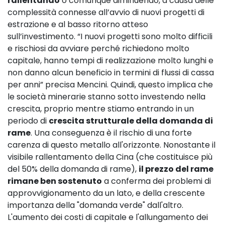
rallentando
o comunque diminuendo, a causa delle
complessità connesse all’avvio di nuovi progetti di
estrazione e al basso ritorno atteso
sull’investimento. “I nuovi progetti sono molto difficili
e rischiosi da avviare perché richiedono molto
capitale, hanno tempi di realizzazione molto lunghi e
non danno alcun beneficio in termini di flussi di cassa
per anni” precisa Mencini. Quindi, questo implica che
le società minerarie stanno sotto investendo nella
crescita, proprio mentre stiamo entrando in un
periodo di
crescita strutturale della domanda di
rame
. Una conseguenza è il rischio di una forte
carenza di questo metallo all'orizzonte. Nonostante il
visibile rallentamento della Cina (che costituisce più
del 50% della domanda di rame),
il prezzo del rame
rimane ben sostenuto
a conferma dei problemi di
approvvigionamento da un lato, e della crescente
importanza della "domanda verde" dall'altro.
L'aumento dei costi di capitale e l'allungamento dei