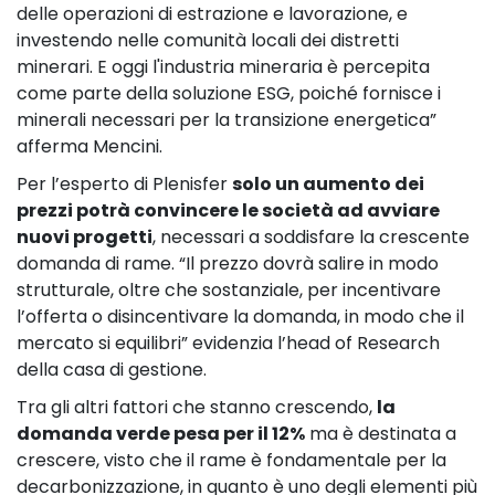
delle operazioni di estrazione e lavorazione, e
investendo nelle comunità locali dei distretti
minerari. E oggi l'industria mineraria è percepita
come parte della soluzione ESG, poiché fornisce i
minerali necessari per la transizione energetica”
afferma Mencini.
Per l’esperto di Plenisfer
solo un aumento dei
prezzi potrà convincere le società ad avviare
nuovi progetti
, necessari a soddisfare la crescente
domanda di rame. “Il prezzo dovrà salire in modo
strutturale, oltre che sostanziale, per incentivare
l’offerta o disincentivare la domanda, in modo che il
mercato si equilibri” evidenzia l’head of Research
della casa di gestione.
Tra gli altri fattori che stanno crescendo,
la
domanda verde pesa per il 12%
ma è destinata a
crescere, visto che il rame è fondamentale per la
decarbonizzazione, in quanto è uno degli elementi più