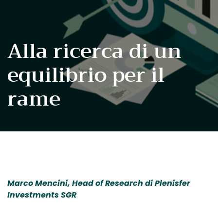
Alla ricerca di un
equilibrio per il
rame
Marco Mencini, Head of Research di Plenisfer
Investments SGR