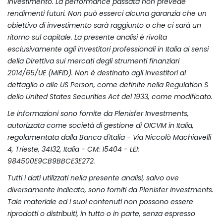
investimento. La performance passata non prevede
rendimenti futuri. Non può esserci alcuna garanzia che un
obiettivo di investimento sarà raggiunto o che ci sarà un
ritorno sul capitale. La presente analisi è rivolta
esclusivamente agli investitori professionali in Italia ai sensi
della Direttiva sui mercati degli strumenti finanziari
2014/65/UE (MiFID). Non è destinato agli investitori al
dettaglio o alle US Person, come definite nella Regulation S
dello United States Securities Act del 1933, come modificato.
Le informazioni sono fornite da Plenisfer Investments,
autorizzata come società di gestione di OICVM in Italia,
regolamentata dalla Banca d'Italia - Via Niccolò Machiavelli
4, Trieste, 34132, Italia - CM: 15404 - LEI:
984500E9CB9BBCE3E272.
Tutti i dati utilizzati nella presente analisi, salvo ove
diversamente indicato, sono forniti da Plenisfer Investments.
Tale materiale ed i suoi contenuti non possono essere
riprodotti o distribuiti, in tutto o in parte, senza espresso