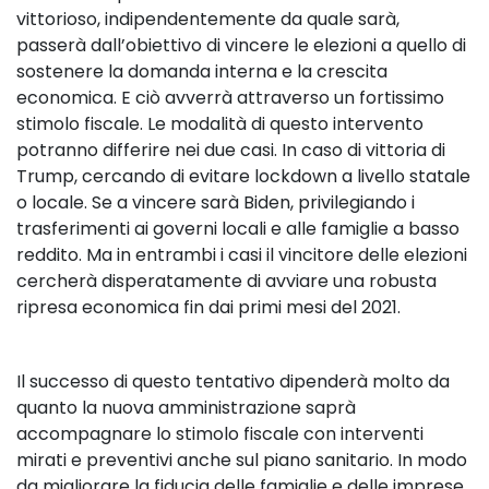
vittorioso, indipendentemente da quale sarà,
passerà dall’obiettivo di vincere le elezioni a quello di
sostenere la domanda interna e la crescita
economica. E ciò avverrà attraverso un fortissimo
stimolo fiscale. Le modalità di questo intervento
potranno differire nei due casi. In caso di vittoria di
Trump, cercando di evitare lockdown a livello statale
o locale. Se a vincere sarà Biden, privilegiando i
trasferimenti ai governi locali e alle famiglie a basso
reddito. Ma in entrambi i casi il vincitore delle elezioni
cercherà disperatamente di avviare una robusta
ripresa economica fin dai primi mesi del 2021.
Il successo di questo tentativo dipenderà molto da
quanto la nuova amministrazione saprà
accompagnare lo stimolo fiscale con interventi
mirati e preventivi anche sul piano sanitario. In modo
da migliorare la fiducia delle famiglie e delle imprese