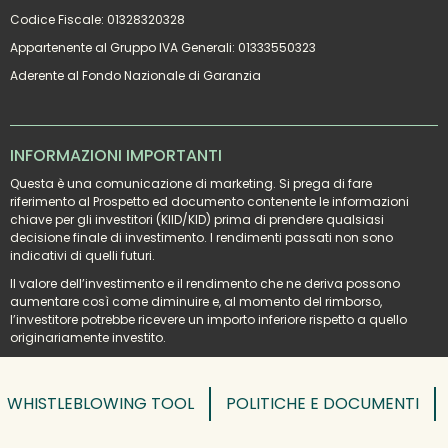
Codice Fiscale: 01328320328
Appartenente al Gruppo IVA Generali: 01333550323
Aderente al Fondo Nazionale di Garanzia
INFORMAZIONI IMPORTANTI
Questa è una comunicazione di marketing. Si prega di fare 
riferimento al Prospetto ed documento contenente le informazioni 
chiave per gli investitori (KIID/KID) prima di prendere qualsiasi 
decisione finale di investimento. I rendimenti passati non sono 
indicativi di quelli futuri.
Il valore dell’investimento e il rendimento che ne deriva possono 
aumentare così come diminuire e, al momento del rimborso, 
l’investitore potrebbe ricevere un importo inferiore rispetto a quello 
originariamente investito.
WHISTLEBLOWING TOOL
POLITICHE E DOCUMENTI