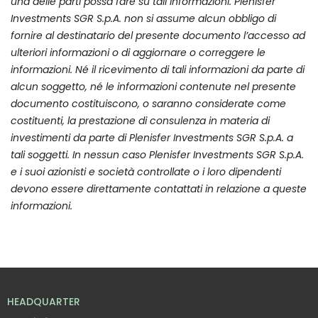
una delle parti possa fare su tali informazioni. Plenisfer
Investments SGR S.p.A. non si assume alcun obbligo di
fornire al destinatario del presente documento l’accesso ad
ulteriori informazioni o di aggiornare o correggere le
informazioni. Né il ricevimento di tali informazioni da parte di
alcun soggetto, né le informazioni contenute nel presente
documento costituiscono, o saranno considerate come
costituenti, la prestazione di consulenza in materia di
investimenti da parte di Plenisfer Investments SGR S.p.A. a
tali soggetti. In nessun caso Plenisfer Investments SGR S.p.A.
e i suoi azionisti e società controllate o i loro dipendenti
devono essere direttamente contattati in relazione a queste
informazioni.
HEADQUARTER