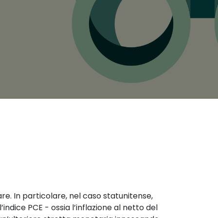
are. In particolare, nel caso statunitense, 
ndice PCE - ossia l’inflazione al netto del 