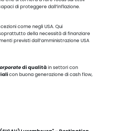
capaci di proteggere dall’inflazione.
ccezioni come negli USA. Qui 
oprattutto della necessità di finanziare 
imenti previsti dall’amministrazione USA 
orporate
 di qualità
 in settori con 
iali 
con buona generazione di cash flow, 