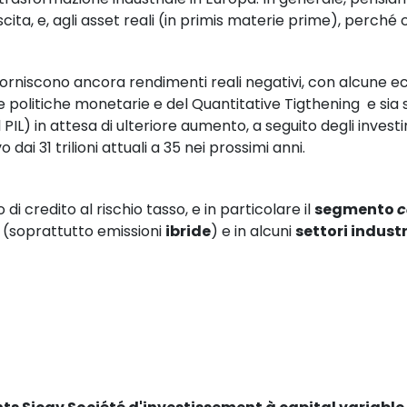
scita, e, agli asset reali (in primis materie prime), perché 
i forniscono ancora rendimenti reali negativi, con alcune e
 politiche monetarie e del Quantitative Tigthening  e sia s
PIL) in attesa di ulteriore aumento, a seguito degli invest
ai 31 trilioni attuali a 35 nei prossimi anni.
 di credito al rischio tasso, e in particolare il 
segmento 
c
 (soprattutto emissioni 
ibride
) e in alcuni 
settori industr