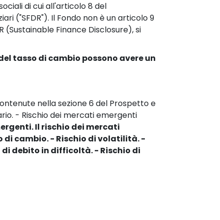
iali di cui all'articolo 8 del 
ari ("SFDR"). Il Fondo non è un articolo 9 
 (Sustainable Finance Disclosure), si 
i del tasso di cambio possono avere un 
 contenute nella sezione 6 del Prospetto e 
nario. - Rischio dei mercati emergenti 
genti. Il rischio dei mercati 
di cambio. - Rischio di volatilità. - 
di debito in difficoltà. - Rischio di 