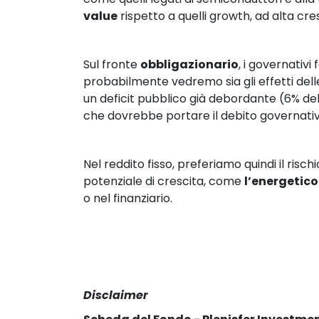
value
 rispetto a quelli growth, ad alta cre
Sul fronte 
obbligazionario
, i governativ
probabilmente vedremo sia gli effetti delle
un deficit pubblico già debordante (6% del 
che dovrebbe portare il debito governativo d
Nel reddito fisso, preferiamo quindi il rischio
potenziale di crescita, come 
l’energetico
o nel finanziario.
Disclaimer