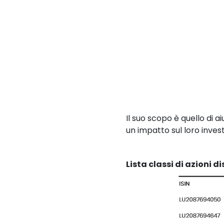
Il suo scopo è quello di 
un impatto sul loro inve
Lista classi di azioni d