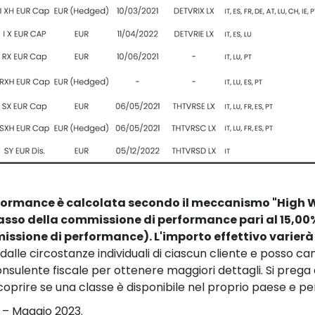
formance è calcolata secondo il meccanismo "High 
sso della commissione di performance pari al 15,00% 
sione di performance). L'importo effettivo varierà
dalle circostanze individuali di ciascun cliente e posso camb
onsulente fiscale per ottenere maggiori dettagli. Si prega di
oprire se una classe è disponibile nel proprio paese e per 
D – Maggio 2023.