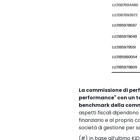
La commissione di per
performance" con un ta
benchmark della commis
aspetti fiscali dipendono 
finanziario e al proprio c
società di gestione per sc
(#) In base all’ultimo KI