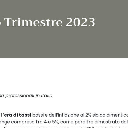
 Trimestre 2023
 professionali in Italia
 
l’era di tassi
 bassi e dell’inflazione al 2% sia da dimentic
n range compreso tra 4 e 5%, come peraltro dimostrato dall’i