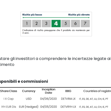
aiutare gli investitori a comprendere le incertezze legate 
stimento
isponibili e commissioni