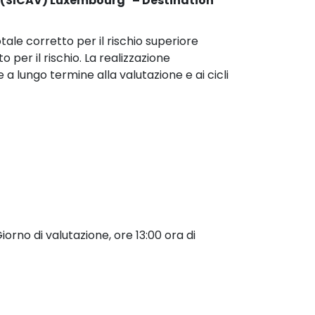
e (SICAV) Luxembourg" – Destination 
ale corretto per il rischio superiore 
 per il rischio. La realizzazione 
 lungo termine alla valutazione e ai cicli 
orno di valutazione, ore 13:00 ora di 