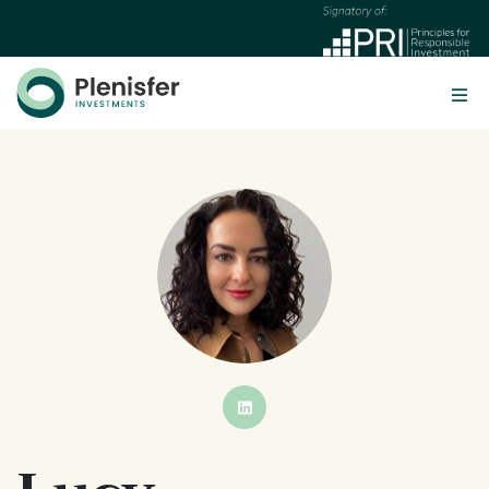
BUTTON