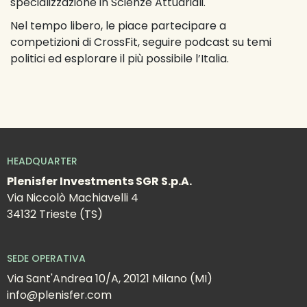
specializzazione in Scienze Attuariali.
Nel tempo libero, le piace partecipare a 
competizioni di CrossFit, seguire podcast su temi 
politici ed esplorare il più possibile l’Italia.
HEADQUARTER
Plenisfer Investments SGR S.p.A.
Via Niccolò Machiavelli 4
34132 Trieste (TS)
SEDE OPERATIVA
Via Sant'Andrea 10/A, 20121 Milano (MI)
info@plenisfer.com