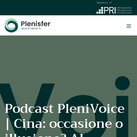
Podcast PleniVoice
| Cina: occasione o