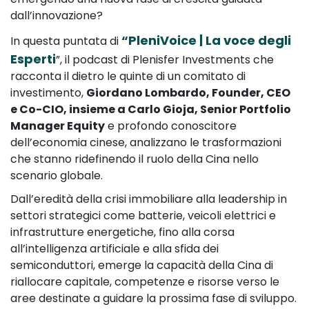
dall’innovazione?
“PleniVoice | La voce degli
In questa puntata di
Esperti
”, il podcast di Plenisfer Investments che
racconta il dietro le quinte di un comitato di
investimento,
Giordano Lombardo, Founder, CEO
e Co-CIO, insieme a Carlo Gioja, Senior Portfolio
Manager Equity
e profondo conoscitore
dell’economia cinese, analizzano le trasformazioni
che stanno ridefinendo il ruolo della Cina nello
scenario globale.
Dall’eredità della crisi immobiliare alla leadership in
settori strategici come batterie, veicoli elettrici e
infrastrutture energetiche, fino alla corsa
all’intelligenza artificiale e alla sfida dei
semiconduttori, emerge la capacità della Cina di
riallocare capitale, competenze e risorse verso le
aree destinate a guidare la prossima fase di sviluppo.