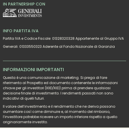
IN PARTNERSHIP CON
INFO PARTITA IVA
Partita IVA e Codice Fiscale: 01328320328 Appartenente al Gruppo IVA
Generali: 01333550323 Aderente al Fondo Nazionale di Garanzia
INFORMAZIONI IMPORTANTI
Questa è una comunicazione di marketing. Si prega di fare 
riferimento al Prospetto ed documento contenente le informazioni 
chiave per gli investitori (KIID/KID) prima di prendere qualsiasi 
decisione finale di investimento. I rendimenti passati non sono 
indicativi di quelli futuri.
Il valore dell’investimento e il rendimento che ne deriva possono 
aumentare così come diminuire e, al momento del rimborso, 
l’investitore potrebbe ricevere un importo inferiore rispetto a quello 
originariamente investito.