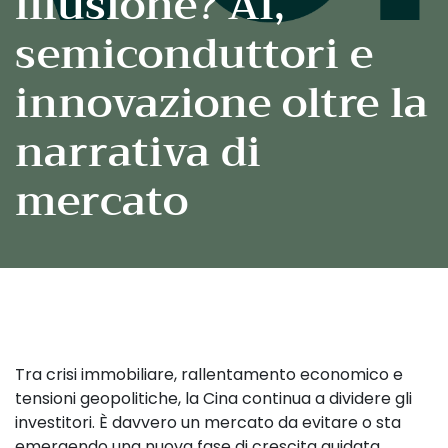
illusione? AI,
semiconduttori e
innovazione oltre la
narrativa di
mercato
Tra crisi immobiliare, rallentamento economico e
tensioni geopolitiche, la Cina continua a dividere gli
investitori. È davvero un mercato da evitare o sta
emergendo una nuova fase di crescita guidata