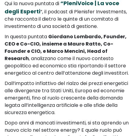
“PleniVoice | La voce
Qui la nuova puntata di
degli Esperti
”, il podcast di Plenisfer Investments,
che racconta il dietro le quinte di un comitato di
investimento di una società di gestione.
In questa puntata
Giordano Lombardo, Founder,
CEO e Co-CIO, insieme a Mauro Ratto, Co-
Founder e CIO, e Marco Mencini, Head of
Research
, analizzano come il nuovo contesto
geopolitico ed economico stia riportando il settore
energetico al centro dell’attenzione degli investitori.
Dall’impatto inflattivo del rialzo dei prezzi energetici
alle divergenze tra Stati Uniti, Europa ed economie
emergenti, fino al ruolo crescente della domanda
legata all’intelligenza artificiale e alle sfide della
sicurezza energetica.
Dopo anni di mancati investimenti, si sta aprendo un
nuovo ciclo nel settore energy? E quale ruolo può