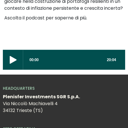
giocare nella costruzione di portafogli resilienti in un
contesto di inflazione persistente e crescita incerta?
Ascolta il podcast per saperne di più.
HEADQUARTERS
Plenisfer Investments SGR S.p.A.
Via Niccolò Machiavelli 4
34132 Trieste (TS)