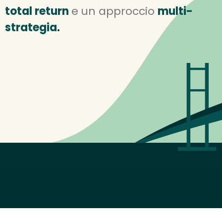
total return 
e
un approccio 
multi-
strategia
.