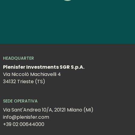
DESTINATION
VALUE
TOTAL
RETURN
FUND
HEADQUARTER
Plenisfer Investments SGR S.p.A.
Via Niccolò Machiavelli 4
34132 Trieste (TS)
SEDE OPERATIVA
Via Sant'Andrea 10/A, 20121 Milano (MI)
info@plenisfer.com
+39 02 00644000