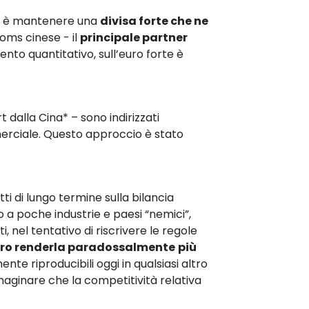
tivo è mantenere una
divisa forte che ne
toms cinese - il
principale partner
ento quantitativo, sull’euro forte è
t dalla Cina* – sono indirizzati
merciale. Questo approccio è stato
ti di lungo termine sulla bilancia
a poche industrie e paesi “nemici”,
, nel tentativo di riscrivere le regole
bero renderla paradossalmente
più
ente riproducibili oggi in qualsiasi altro
maginare che la competitività relativa