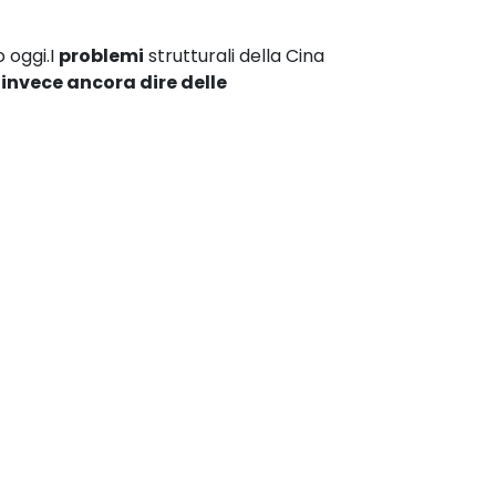
 oggi.I
problemi
strutturali della Cina
 invece ancora dire delle