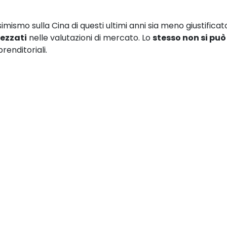
ismo sulla Cina di questi ultimi anni sia meno giustificato
ezzati
nelle valutazioni di mercato. Lo
stesso non si può
renditoriali.