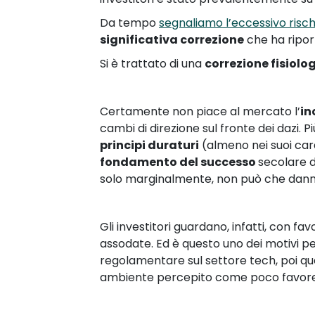
Da tempo
segnaliamo l’eccessivo risc
significativa correzione
che ha ripor
Si è trattato di una
correzione fisiolo
Certamente non piace al mercato l’
in
cambi di direzione sul fronte dei dazi. P
principi duraturi
(almeno nei suoi cardi
fondamento del successo
secolare d
solo marginalmente, non può che dannegg
Gli investitori guardano, infatti, con f
assodate. Ed è questo uno dei motivi per
regolamentare sul settore tech, poi qu
ambiente percepito come poco favorevo