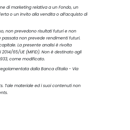
one di marketing relativa a un Fondo, un
ta o un invito alla vendita o all’acquisto di
o, non prevedono risultati futuri e non
e passata non prevede rendimenti futuri.
pitale. La presente analisi è rivolta
ari 2014/65/UE (MiFID). Non è destinato agli
l 1933, come modificato.
 regolamentata dalla Banca d'Italia - Via
nts. Tale materiale ed i suoi contenuti non
ents.