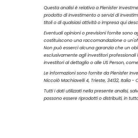
Questa analisi è relativa a Plenisfer Invest
prodotto di investimento o servizi di investi
titoli o di qualsiasi attività o impresa qui de
Eventuali opinioni o previsioni fornite sono
costituiscono una raccomandazione o un'offe
Non può esserci alcuna garanzia che un obiett
esclusivamente agli investitori professionali i
investitori al dettaglio o alle US Person, com
Le informazioni sono fornite da Plenisfer Inv
Niccolò Machiavelli 4, Trieste, 34132, Italia
Tutti i dati utilizzati nella presente analisi
possono essere riprodotti o distribuiti, in tu