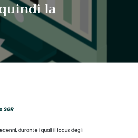
 quindi la
ts SGR
enni, durante i quali il focus degli