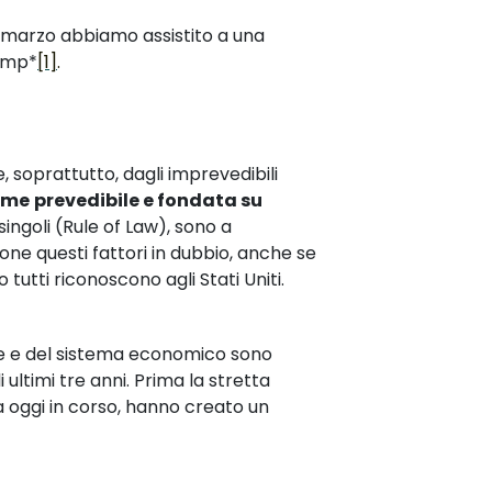
o marzo abbiamo assistito a una
rump*
[1]
.
 soprattutto, dagli imprevedibili
ome
prevedibile e fondata su
singoli (Rule of Law), sono a
one questi fattori in dubbio, anche se
utti riconoscono agli Stati Uniti.
egole e del sistema economico sono
 ultimi tre anni. Prima la stretta
a oggi in corso, hanno creato un