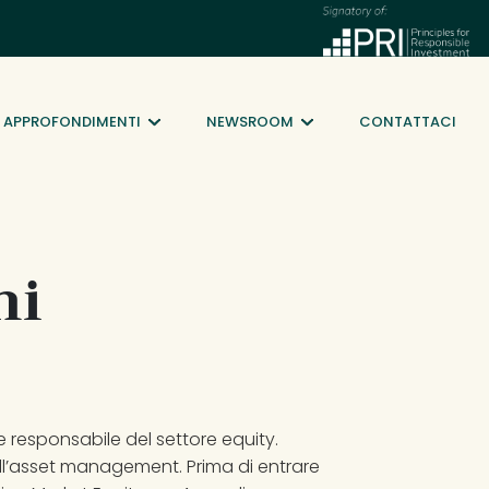
APPROFONDIMENTI
NEWSROOM
CONTATTACI
ni
e responsabile del settore equity. 
ll’asset management. Prima di entrare 