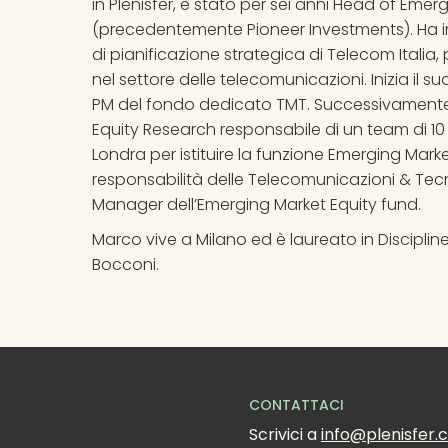
in Plenisfer, è stato per sei anni Head of Eme
(precedentemente Pioneer Investments). Ha ini
di pianificazione strategica di Telecom Italia
nel settore delle telecomunicazioni. Inizia il 
PM del fondo dedicato TMT. Successivamente
Equity Research responsabile di un team di 10 ana
Londra per istituire la funzione Emerging Ma
responsabilità delle Telecomunicazioni & Tecn
Manager dell’Emerging Market Equity fund.
Marco vive a Milano ed è laureato in Disciplin
Bocconi.
CONTATTACI
Scrivici a 
info@plenisfer