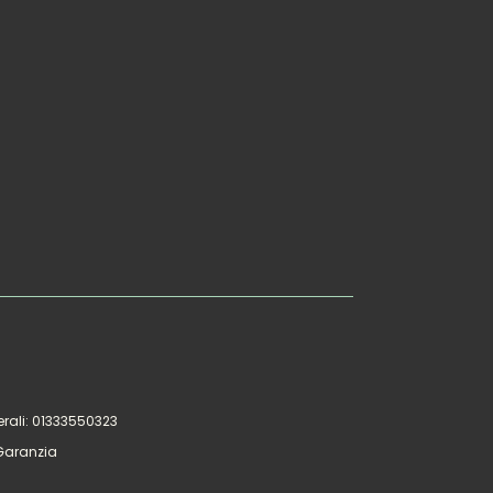
rali: 01333550323
 Garanzia