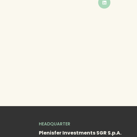
BUTTON
HEADQUARTER
Plenisfer Investments SGR S.p.A.