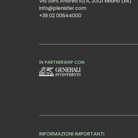
Via Sant'Andrea 10/A, 20121 Milano (MI)
info@plenisfer.com
+39 02 00644000
IN PARTNERSHIP CON
INFORMAZIONI IMPORTANTI