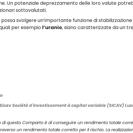
rmine. Un potenziale deprezzamento delle loro valute potr
ionari sottovalutati.
o
possa svolgere un’importante funzione di stabilizzazione
, quali per esempio
l’uranio
, siano caratterizzate da un tre
do
Sicav Société d'investissement à capital variable (SICAV) Lu
ivo di questo Comparto è di conseguire un rendimento totale corretto
ttraverso un rendimento totale corretto per il rischio. La realizza