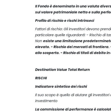
Il Fondo è denominato in una valuta divers
sul valore patrimoniale netto e sulla per
Profilo di rischio e rischi intrinseci
Fattori di rischio: Gli investitori devono pre
particolare quelle riguardanti: - Rischio di t
Non
esiste una limitazione predeterminata
elevato. - Rischio dei mercati di frontiera. -
allo scoperto. - Rischio di titoli di debito i
Destination Value Total Return
RISCHI
Indicatore sintetico dei rischi
Il suo scopo è quello di aiutare gli investit
investimento
La commissione di performance è calcola