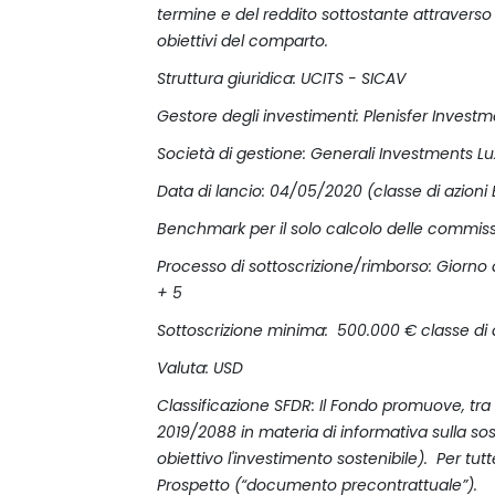
termine e del reddito sottostante attraverso
obiettivi del comparto.
Struttura giuridica: UCITS - SICAV
Gestore degli investimenti: Plenisfer Investm
Società di gestione: Generali Investments L
Data di lancio: 04/05/2020 (classe di azio
Benchmark per il solo calcolo delle commis
Processo di sottoscrizione/rimborso: Giorno d
+ 5
Sottoscrizione minima: 500.000 € classe di az
Valuta: USD
Classificazione SFDR: Il Fondo promuove, tra l
2019/2088 in materia di informativa sulla sos
obiettivo l'investimento sostenibile). Per tut
Prospetto (“documento precontrattuale”).