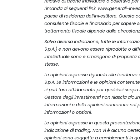
relative all'azione individuale o collettiva per
rimanda ai seguenti link: www.generali-inves
paese di residenza dell'investitore. Questa c
consulente fiscale e finanziario per sapere se
trattamento fiscale dipende dalle circostanz
Salvo diversa indicazione, tutte le informaz
S.p.A.) e non devono essere riprodotte o diffuse 
intellettuale sono e rimangono di proprietà dei 
stesse.
Le opinioni espresse riguardo alle tendenze
S.p.A. Le informazioni e le opinioni conten
si può fare affidamento per qualsiasi scopo 
Gestore degli investimenti non rilascia alcun
informazioni o delle opinioni contenute nel
informazioni o opzioni.
Le opinioni espresse in questa presentazio
indicazione di trading. Non vi è alcuna cert
opinioni sono soggette a cambiamenti in qua