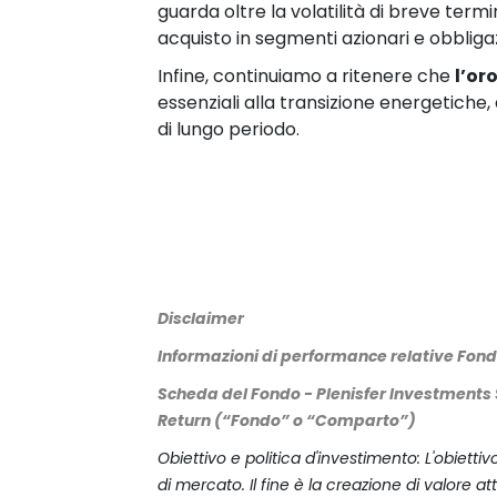
guarda oltre la volatilità di breve te
acquisto in segmenti azionari e obbligaz
Infine, continuiamo a ritenere che
l’or
essenziali alla transizione energetiche
di lungo periodo.
Disclaimer
Informazioni di performance relative Fon
Scheda del Fondo - Plenisfer Investments 
Return (“Fondo” o “Comparto”)
Obiettivo e politica d'investimento: L'obiett
di mercato. Il fine è la creazione di valore a