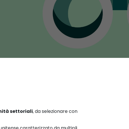
ità settoriali
, da selezionare con
unitense caratterizzato da multipli