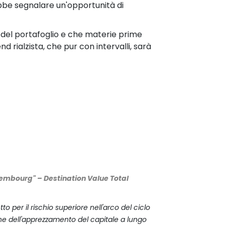
ebbe segnalare un'opportunità di
 del portafoglio e che materie prime
nd rialzista, che pur con intervalli, sarà
xembourg" – Destination Value Total
 per il rischio superiore nell'arco del ciclo
zione dell'apprezzamento del capitale a lungo