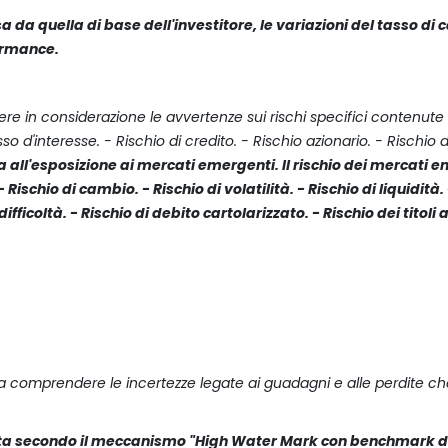
a da quella di base dell'investitore, le variazioni del tasso d
formance.
ndere in considerazione le avvertenze sui rischi specifici contenute
asso d'interesse. - Rischio di credito. - Rischio azionario. - Risch
 all'esposizione ai mercati emergenti. Il rischio dei mercati 
 Rischio di cambio. - Rischio di volatilità. - Rischio di liquidità.
n difficoltà. - Rischio di debito cartolarizzato. - Rischio dei tit
ori a comprendere le incertezze legate ai guadagni e alle perdite 
ta secondo il meccanismo "High Water Mark con benchmark d