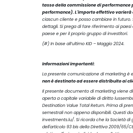
tasso della commissione di performance pa
performance). L'importo effettivo varierà
ciascun cliente e posso cambiare in futuro. S
dettagli. Si prega di fare riferimento ai paesi
paese e per il proprio gruppo di investitori.
(#) In base all’ultimo KID – Maggio 2024.
Informazioni importanti:
La presente comunicazione di marketing è e
non è destinato ad essere distribuito ai clie
Il presente documento di marketing viene dis
aperta a capitale variabile di diritto lusse
Destination Value Total Return. Prima di prende
semestrali non appena disponibili. Questi doc
investments.lu/. Si ricorda che la Società di
dell'articolo 93 bis della Direttiva 2009/65/CE 