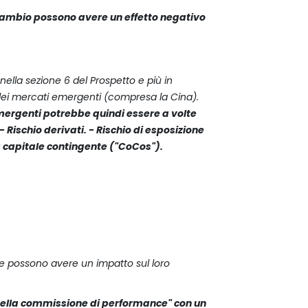
i cambio possono avere un effetto negativo
 nella sezione 6 del Prospetto e più in
io dei mercati emergenti (compresa la Cina).
emergenti potrebbe quindi essere a volte
 - Rischio derivati. - Rischio di esposizione
oli a capitale contingente ("CoCos").
che possono avere un impatto sul loro
ella commissione di performance" con un