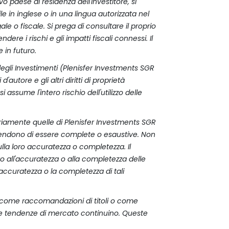
ivo paese di residenza dell'investitore, si
 in inglese o in una lingua autorizzata nel
 o fiscale. Si prega di consultare il proprio
re i rischi e gli impatti fiscali connessi. Il
 in futuro.
egli Investimenti (Plenisfer Investments SGR
'autore e gli altri diritti di proprietà
 assume l'intero rischio dell'utilizzo delle
iamente quelle di Plenisfer Investments SGR
tendono di essere complete o esaustive. Non
lla loro accuratezza o completezza. Il
to all'accuratezza o alla completezza delle
ccuratezza o la completezza di tali
 come raccomandazioni di titoli o come
e le tendenze di mercato continuino. Queste