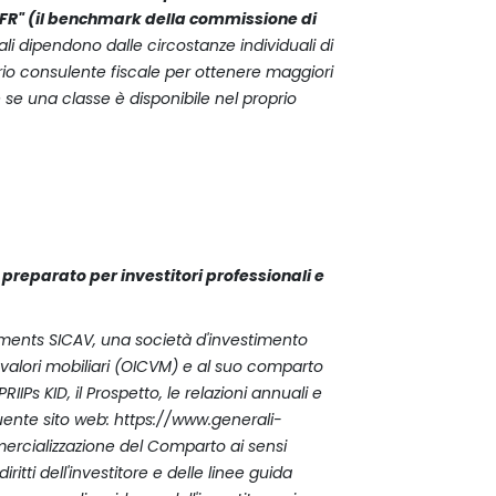
OFR" (il benchmark della commissione di
cali dipendono dalle circostanze individuali di
oprio consulente fiscale per ottenere maggiori
re se una classe è disponibile nel proprio
reparato per investitori professionali e
stments SICAV, una società d'investimento
 valori mobiliari (OICVM) e al suo comparto
IIPs KID, il Prospetto, le relazioni annuali e
guente sito web: https://www.generali-
mmercializzazione del Comparto ai sensi
iritti dell'investitore e delle linee guida