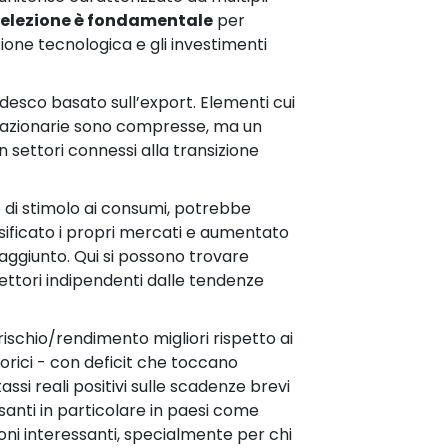
selezione è fondamentale
per
zione tecnologica e gli investimenti
edesco basato sull’export. Elementi cui
oni azionarie sono compresse, ma un
 settori connessi alla transizione
e di stimolo ai consumi, potrebbe
ersificato i propri mercati e aumentato
 aggiunto. Qui si possono trovare
settori indipendenti dalle tendenze
i rischio/rendimento migliori rispetto ai
storici - con deficit che toccano
assi reali positivi sulle scadenze brevi
anti in particolare in paesi come
oni interessanti, specialmente per chi