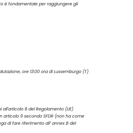
cato è fondamentale per raggiungere gli
alutazione, ore 13:00 ora di Lussemburgo (T)
ui all'articolo 8 del Regolamento (UE)
n è un articolo 9 secondo SFDR (non ha come
ga di fare riferimento all’ annex B del