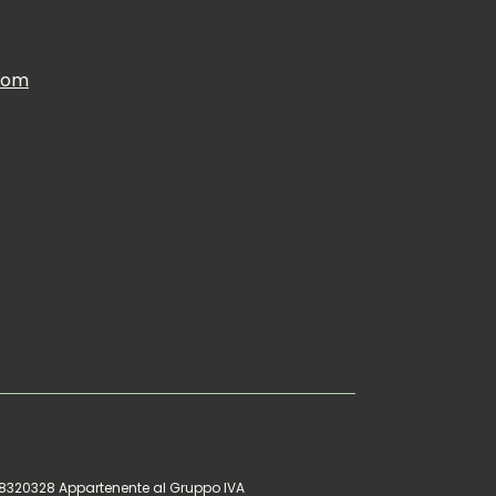
.com
328320328 Appartenente al Gruppo IVA