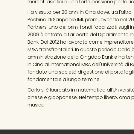
mercati asiatici e una forte passione per la
Ha vissuto per 20 anni in Cina dove, tra l'altro,
Pechino di Sanpaolo IMI, promuovendo nel 200
Partners, uno dei primi fondi focalizzati sugli 
2008 è entrato a far parte del Dipartimento I
Bank. Dal 2012 ha lavorato come imprenditore 
M&A transfrontalieri. In questo periodo Carlo
amministrazione della Qingdao Bank e ha tenu
in Cina all'International MBA dell'Università di 
fondato una società di gestione di portafogli i
fondamentale a lungo termine.
Carlo si è laureato in matematica all'Università
cinese e giapponese. Nel tempo libero, ama pr
musica.