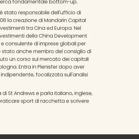
 ricerca fondamentale bottom-up.
 è stato responsabile dell'ufficio di 
6 la creazione di Mandarin Capital 
investimenti tra Cina ed Europa. Nel 
nvestimenti della China Development 
e consulente di imprese globali per 
 è stato anche membro del consiglio di 
to un corso sul mercato dei capitali 
Bologna. Entra in Plenisfer dopo aver 
ndipendente, focalizzata sull'analisi 
 di St Andrews e parla italiano, inglese, 
aticare sport di racchetta e scrivere 