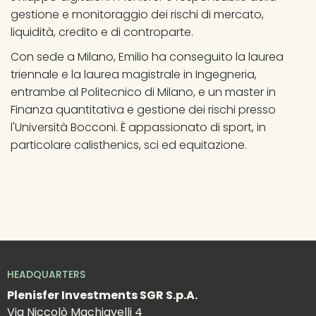
gestione e monitoraggio dei rischi di mercato, 
liquidità, credito e di controparte.
Con sede a Milano, Emilio ha conseguito la laurea 
triennale e la laurea magistrale in Ingegneria, 
entrambe al Politecnico di Milano, e un master in 
Finanza quantitativa e gestione dei rischi presso 
l'Università Bocconi. È appassionato di sport, in 
particolare calisthenics, sci ed equitazione.
HEADQUARTERS
Plenisfer Investments SGR S.p.A.
Via Niccolò Machiavelli 4