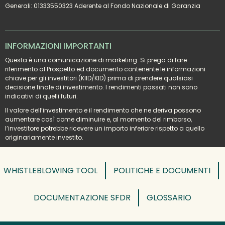
Generali: 01333550323 Aderente al Fondo Nazionale di Garanzia
INFORMAZIONI IMPORTANTI
Questa è una comunicazione di marketing. Si prega di fare 
riferimento al Prospetto ed documento contenente le informazioni 
chiave per gli investitori (KIID/KID) prima di prendere qualsiasi 
decisione finale di investimento. I rendimenti passati non sono 
indicativi di quelli futuri.
Il valore dell’investimento e il rendimento che ne deriva possono 
aumentare così come diminuire e, al momento del rimborso, 
l’investitore potrebbe ricevere un importo inferiore rispetto a quello 
originariamente investito.
WHISTLEBLOWING TOOL
POLITICHE E DOCUMENTI
DOCUMENTAZIONE SFDR
GLOSSARIO