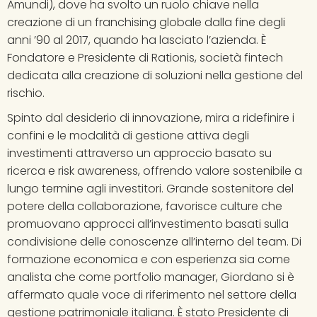
Amundi), dove ha svolto un ruolo chiave nella 
creazione di un franchising globale dalla fine degli 
anni ’90 al 2017, quando ha lasciato l’azienda. È 
Fondatore e Presidente di Rationis, società fintech 
dedicata alla creazione di soluzioni nella gestione del 
rischio.
Spinto dal desiderio di innovazione, mira a ridefinire i 
confini e le modalità di gestione attiva degli 
investimenti attraverso un approccio basato su 
ricerca e risk awareness, offrendo valore sostenibile a 
lungo termine agli investitori. Grande sostenitore del 
potere della collaborazione, favorisce culture che 
promuovano approcci all’investimento basati sulla 
condivisione delle conoscenze all’interno del team. Di 
formazione economica e con esperienza sia come 
analista che come portfolio manager, Giordano si è 
affermato quale voce di riferimento nel settore della 
gestione patrimoniale italiana. È stato Presidente di 