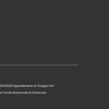
328320328 Appartenente al Gruppo IVA
al Fondo Nazionale di Garanzia