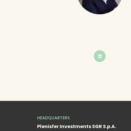
BUTTON
HEADQUARTERS
Plenisfer Investments SGR S.p.A.