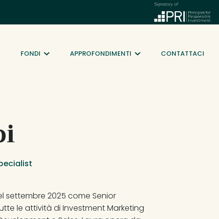
FONDI
APPROFONDIMENTI
CONTATTACI
bi
ecialist
 nel settembre 2025 come Senior 
utte le attività di Investment Marketing 