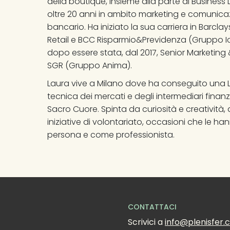
della boutique, insieme alla parte di Busines
oltre 20 anni in ambito marketing e comunicazi
bancario. Ha iniziato la sua carriera in Barcla
Retail e BCC Risparmio&Previdenza (Gruppo Iccr
dopo essere stata, dal 2017, Senior Marketing
SGR (Gruppo Anima).
Laura vive a Milano dove ha conseguito una 
tecnica dei mercati e degli intermediari finanzi
Sacro Cuore. Spinta da curiosità e creatività,
iniziative di volontariato, occasioni che le 
persona e come professionista.
CONTATTACI
Scrivici a 
info@plenisfer