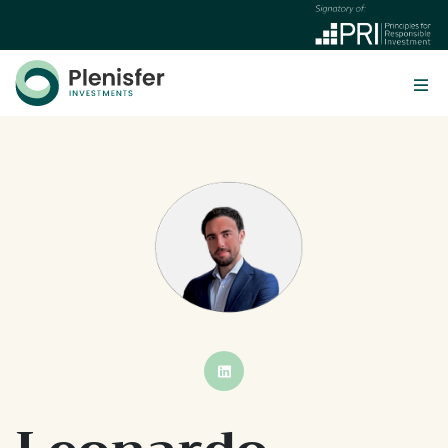
BUTTON